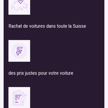
Rachat de voitures dans toute la Suisse
des prix justes pour votre voiture