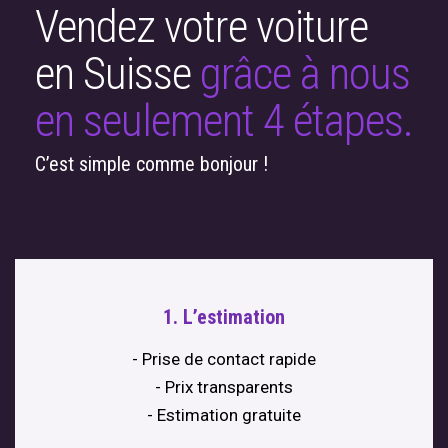
Vendez votre voiture
en Suisse
grâce à nous
en seulement 4 étapes.
C’est simple comme bonjour !
1. L’estimation
- Prise de contact rapide
- Prix transparents
- Estimation gratuite