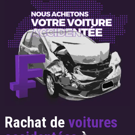
Rachat de
voitures