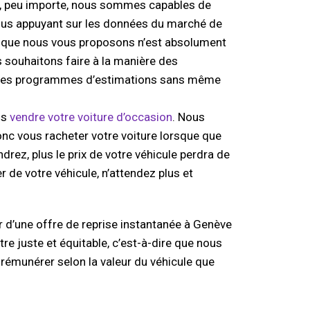
e, peu importe, nous sommes capables de
us appuyant sur les données du marché de
rix que nous vous proposons n’est absolument
s souhaitons faire à la manière des
t des programmes d’estimations sans même
us
vendre votre voiture d’occasion
. Nous
c vous racheter votre voiture lorsque que
drez, plus le prix de votre véhicule perdra de
r de votre véhicule, n’attendez plus et
 d’une offre de reprise instantanée à Genève
tre juste et équitable, c’est-à-dire que nous
rémunérer selon la valeur du véhicule que