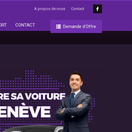
A propos de nous
Contact
ORT
CONTACT
Demande d'Offre