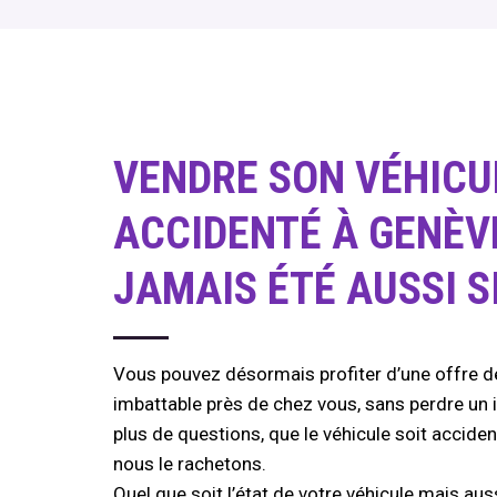
VENDRE SON VÉHICU
ACCIDENTÉ À GENÈV
JAMAIS ÉTÉ AUSSI S
Vous pouvez désormais profiter d’une offre de
imbattable près de chez vous, sans perdre un 
plus de questions, que le véhicule soit acciden
nous le rachetons.
Quel que soit l’état de votre véhicule mais aus