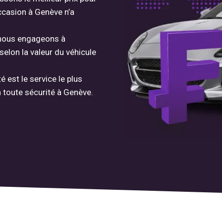
ccasion à Genève n’a
s nous engageons à
elon la valeur du véhicule
 est le service le plus
 toute sécurité à Genève.