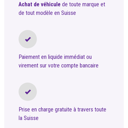
Achat de véhicule
de toute marque et
de tout modèle en Suisse
Paiement en liquide immédiat ou
virement sur votre compte bancaire
Prise en charge gratuite à travers toute
la Suisse