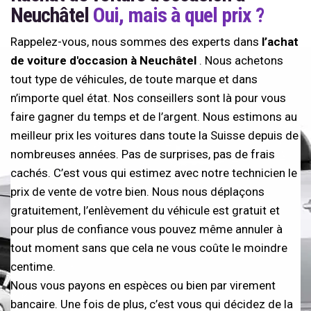
Neuchâtel
Oui, mais à quel prix ?
Rappelez-vous, nous sommes des experts dans
l’achat
de voiture d'occasion à Neuchâtel
. Nous achetons
tout type de véhicules, de toute marque et dans
n’importe quel état. Nos conseillers sont là pour vous
faire gagner du temps et de l’argent. Nous estimons au
meilleur prix les voitures dans toute la Suisse depuis de
nombreuses années. Pas de surprises, pas de frais
cachés. C’est vous qui estimez avec notre technicien le
prix de vente de votre bien. Nous nous déplaçons
gratuitement, l’enlèvement du véhicule est gratuit et
pour plus de confiance vous pouvez même annuler à
tout moment sans que cela ne vous coûte le moindre
centime.
Nous vous payons en espèces ou bien par virement
bancaire. Une fois de plus, c’est vous qui décidez de la